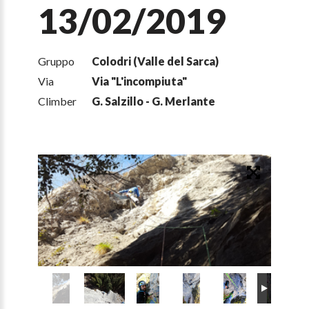
13/02/2019
Gruppo
Colodri (Valle del Sarca)
Via
Via "L'incompiuta"
Climber
G. Salzillo - G. Merlante