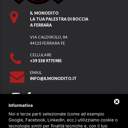
IL MONODITO
LA TUA PALESTRA DI ROCCIA
A FERRARA
VIA CALDIROLO, 84
44123 FERRARA FE
CELLULARE
+39 338 9775985
EMAIL
INFO@ILMONODITO.IT
Informativa
Noi e terze parti selezionate (come ad esempio
Partner
Google, Facebook, LinkedIn, ecc.) utilizziamo cookie o
tecnologie simili per finalità tecniche e, con il tuo