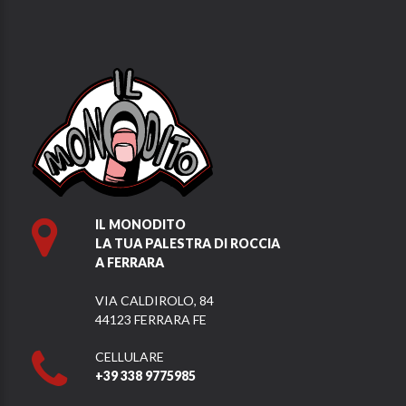
IL MONODITO
LA TUA PALESTRA DI ROCCIA
A FERRARA
VIA CALDIROLO, 84
44123 FERRARA FE
CELLULARE
+39 338 9775985