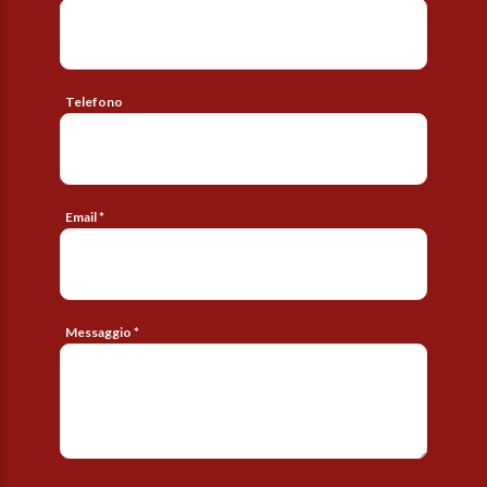
Telefono
Email *
Messaggio *