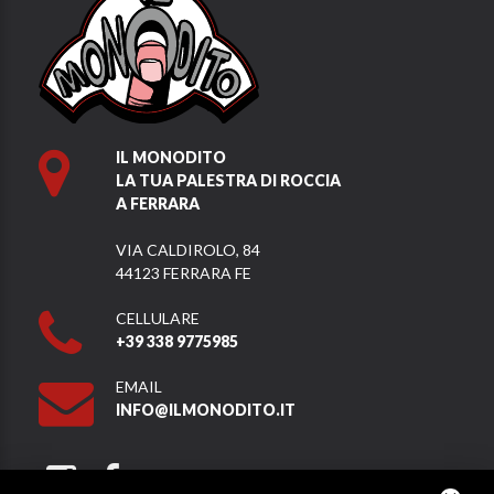
IL MONODITO
LA TUA PALESTRA DI ROCCIA
A FERRARA
VIA CALDIROLO, 84
44123 FERRARA FE
CELLULARE
+39 338 9775985
EMAIL
INFO@ILMONODITO.IT