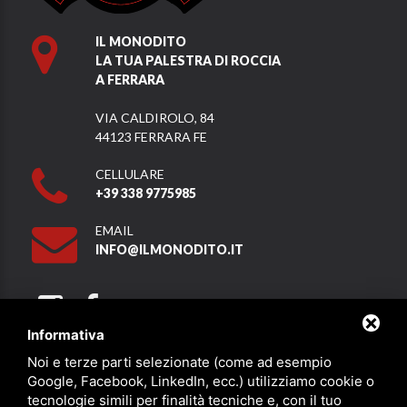
IL MONODITO
LA TUA PALESTRA DI ROCCIA
A FERRARA
VIA CALDIROLO, 84
44123 FERRARA FE
CELLULARE
+39 338 9775985
EMAIL
INFO@ILMONODITO.IT
Informativa
Noi e terze parti selezionate (come ad esempio
Partner
Google, Facebook, LinkedIn, ecc.) utilizziamo cookie o
tecnologie simili per finalità tecniche e, con il tuo