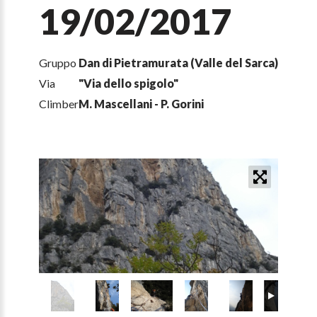
19/02/2017
Gruppo
Dan di Pietramurata (Valle del Sarca)
Via
"Via dello spigolo"
Climber
M. Mascellani - P. Gorini