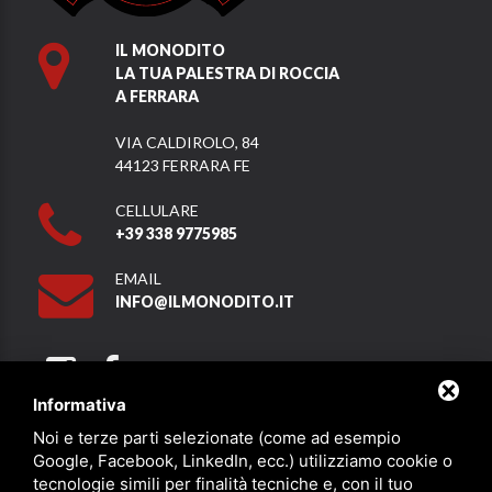
IL MONODITO
LA TUA PALESTRA DI ROCCIA
A FERRARA
VIA CALDIROLO, 84
44123 FERRARA FE
CELLULARE
+39 338 9775985
EMAIL
INFO@ILMONODITO.IT
Informativa
Noi e terze parti selezionate (come ad esempio
Partner
Google, Facebook, LinkedIn, ecc.) utilizziamo cookie o
tecnologie simili per finalità tecniche e, con il tuo