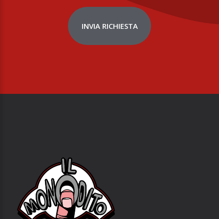
INVIA RICHIESTA