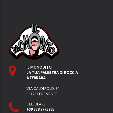
IL MONODITO
LA TUA PALESTRA DI ROCCIA
A FERRARA
VIA CALDIROLO, 84
44123 FERRARA FE
CELLULARE
+39 338 9775985