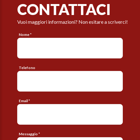
CONTATTACI
Vuoi maggiori informazioni? Non esitare a scriverci!
Nome *
Telefono
Email *
Messaggio *