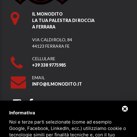
IL MONODITO
LA TUA PALESTRA DI ROCCIA
A FERRARA
VIA CALDIROLO, 84
44123 FERRARA FE
CELLULARE
+39 338 9775985
EMAIL
INFO@ILMONODITO.IT
Informativa
Noi e terze parti selezionate (come ad esempio
Partner
Google, Facebook, LinkedIn, ecc.) utilizziamo cookie o
tecnologie simili per finalità tecniche e, con il tuo