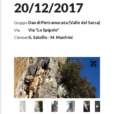
20/12/2017
Gruppo
Dan di Pietramurata (Valle del Sarca)
Via
Via "Lo Spigolo"
Climber
G. Salzillo - M. Manfrini