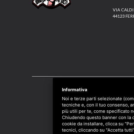
VIA CALDI
44123 FER
Informativa
PRIVACY
/
SITEMAP
/ 
Noi e terze parti selezionate (com
tecniche e, con il tuo consenso, a
più utili per te, come specificato n
Chiudendo questo banner con la cro
cookie da installare, clicca su "Per
tecnici, cliccando su "Accetta tutti