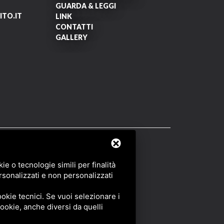
GUARDA & LEGGI
TO.IT
LINK
CONTATTI
GALLERY
OF SERVICE
DI GOOGLE.
e o tecnologie simili per finalità
rsonalizzati e non personalizzati
okie tecnici. Se vuoi selezionare i
 cookie, anche diversi da quelli