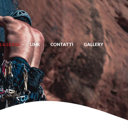
 & LEGGI
LINK
CONTATTI
GALLERY