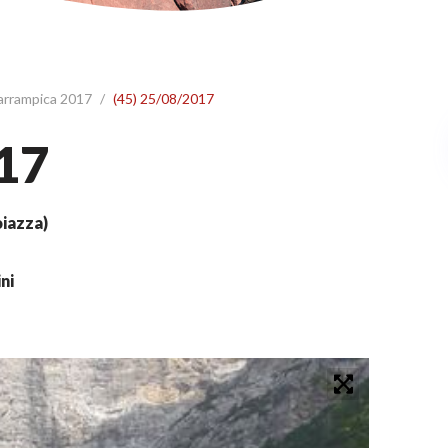
 arrampica 2017
/
(45) 25/08/2017
17
iazza)
ni