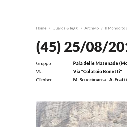
Home
/
Guarda & leggi
/
Archivio
/
Il Monodito
(45) 25/08/20
Gruppo
Pala delle Masenade (Mo
Via
Via "Colatoio Bonetti"
Climber
M. Scuccimarra - A. Fratti