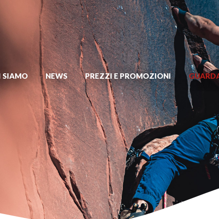
I SIAMO
NEWS
PREZZI E PROMOZIONI
GUARDA