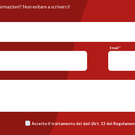
ormazioni? Non esitare a scriverci!
Email *
Accetto il trattamento dei dati (Art. 13 del Regolame