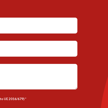
nto UE 2016/679)
*