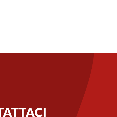
ATTACI