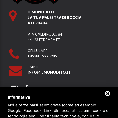
IL MONODITO
LA TUA PALESTRA DI ROCCIA
A FERRARA
VIA CALDIROLO, 84
44123 FERRARA FE
CELLULARE
+39 338 9775985
EMAIL
INFO@ILMONODITO.IT
Informativa
Noi e terze parti selezionate (come ad esempio
Partner
Google, Facebook, LinkedIn, ecc.) utilizziamo cookie o
tecnologie simili per finalità tecniche e, con il tuo