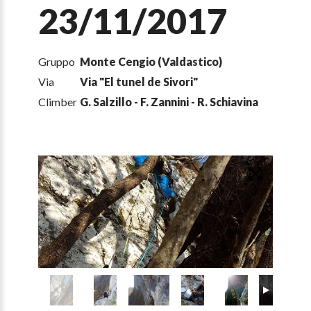
23/11/2017
Gruppo
Monte Cengio (Valdastico)
Via
Via "El tunel de Sivori"
Climber
G. Salzillo - F. Zannini - R. Schiavina