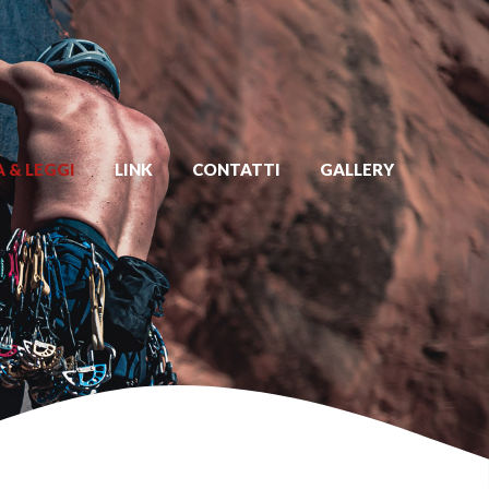
 & LEGGI
LINK
CONTATTI
GALLERY