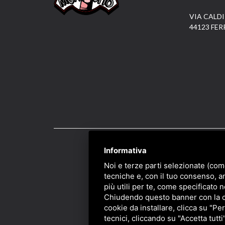
VIA CALDI
44123 FER
Informativa
PRIVACY
/
SITEMAP
/ 
Noi e terze parti selezionate (com
tecniche e, con il tuo consenso, a
più utili per te, come specificato n
Chiudendo questo banner con la cro
cookie da installare, clicca su "Per
tecnici, cliccando su "Accetta tutti