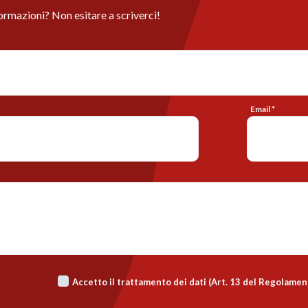
ormazioni? Non esitare a scriverci!
Email *
Accetto il trattamento dei dati (Art. 13 del Regolame