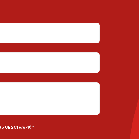
nto UE 2016/679)
*