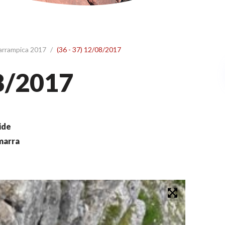
 arrampica 2017
/
(36 - 37) 12/08/2017
08/2017
ide
imarra