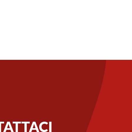
ATTACI