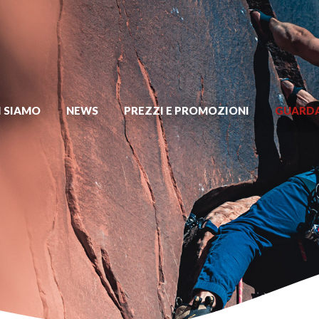
I SIAMO
NEWS
PREZZI E PROMOZIONI
GUARDA