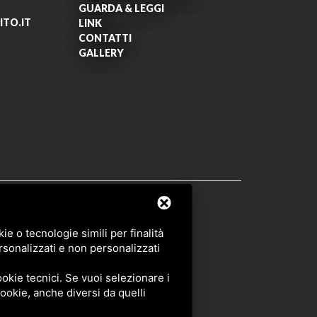
GUARDA & LEGGI
TO.IT
LINK
CONTATTI
GALLERY
OF SERVICE
DI GOOGLE.
e o tecnologie simili per finalità
rsonalizzati e non personalizzati
okie tecnici. Se vuoi selezionare i
 cookie, anche diversi da quelli