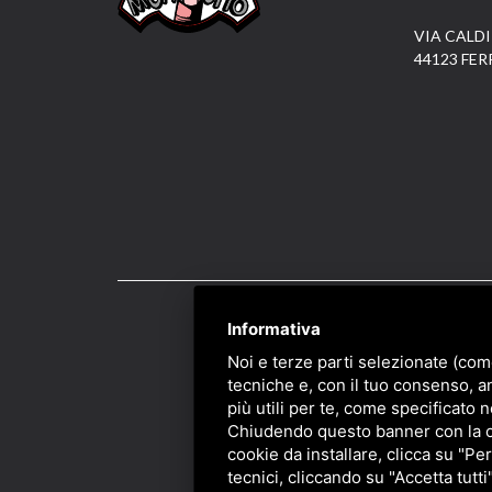
VIA CALDI
44123 FER
Informativa
PRIVACY
/
SITEMAP
/ 
Noi e terze parti selezionate (com
tecniche e, con il tuo consenso, a
più utili per te, come specificato n
Chiudendo questo banner con la cro
cookie da installare, clicca su "Per
tecnici, cliccando su "Accetta tutti