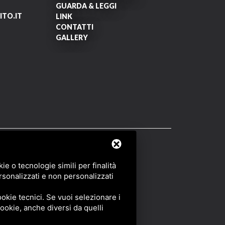
GUARDA & LEGGI
TO.IT
LINK
CONTATTI
GALLERY
OF SERVICE
DI GOOGLE.
e o tecnologie simili per finalità
rsonalizzati e non personalizzati
okie tecnici. Se vuoi selezionare i
 cookie, anche diversi da quelli