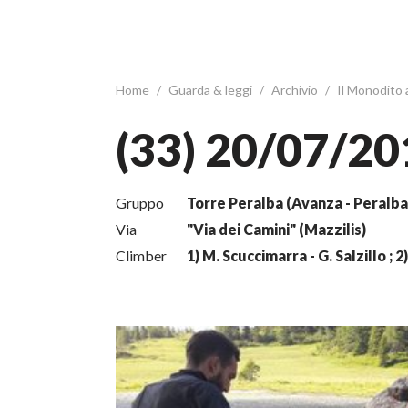
Home
/
Guarda & leggi
/
Archivio
/
Il Monodito
(33) 20/07/20
Gruppo
Torre Peralba (Avanza - Peralba 
Via
"Via dei Camini" (Mazzilis)
Climber
1) M. Scuccimarra - G. Salzillo ; 