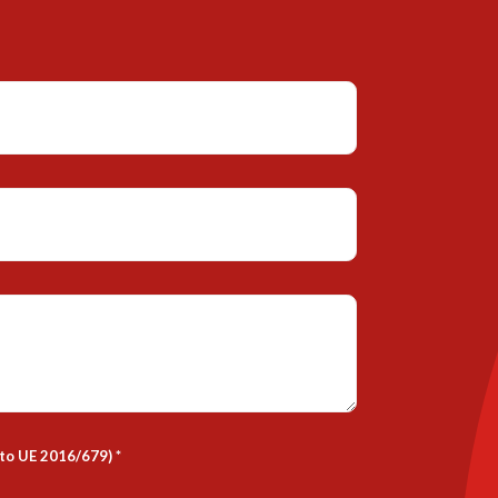
nto UE 2016/679)
*