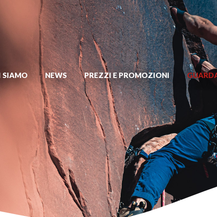
I SIAMO
NEWS
PREZZI E PROMOZIONI
GUARDA