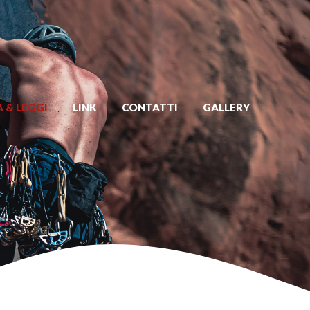
 & LEGGI
LINK
CONTATTI
GALLERY