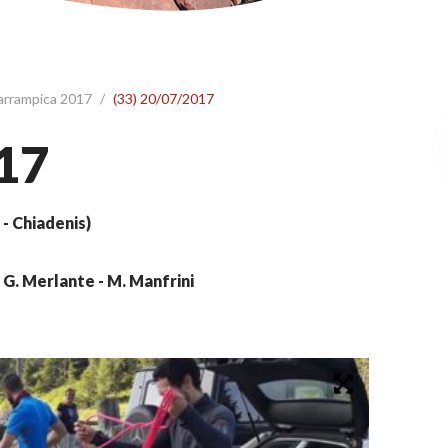
 arrampica 2017
/
(33) 20/07/2017
17
- Chiadenis)
2) G. Merlante - M. Manfrini