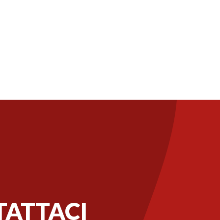
ATTACI