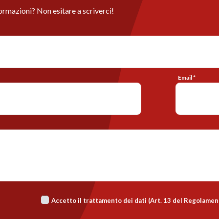
ormazioni? Non esitare a scriverci!
Email *
Accetto il trattamento dei dati (Art. 13 del Regolame