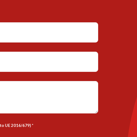
nto UE 2016/679)
*