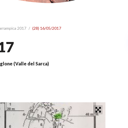
 arrampica 2017
/
(28) 16/05/2017
17
glone (Valle del Sarca)