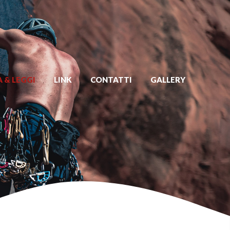
 & LEGGI
LINK
CONTATTI
GALLERY