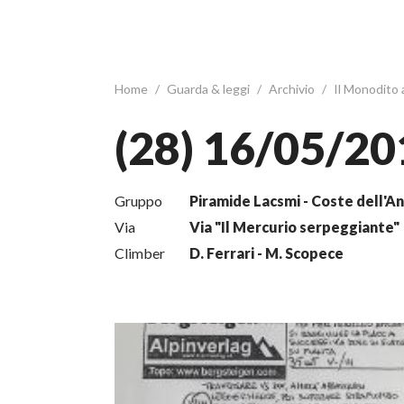
Home
/
Guarda & leggi
/
Archivio
/
Il Monodito
(28) 16/05/20
Gruppo
Piramide Lacsmi - Coste dell'An
Via
Via "Il Mercurio serpeggiante"
Climber
D. Ferrari - M. Scopece