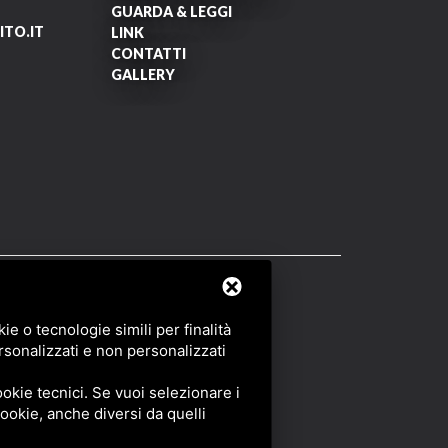
GUARDA & LEGGI
TO.IT
LINK
CONTATTI
GALLERY
OF SERVICE
DI GOOGLE.
e o tecnologie simili per finalità
rsonalizzati e non personalizzati
okie tecnici. Se vuoi selezionare i
 cookie, anche diversi da quelli