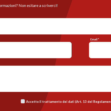
ormazioni? Non esitare a scriverci!
Email *
Accetto il trattamento dei dati (Art. 13 del Regolame