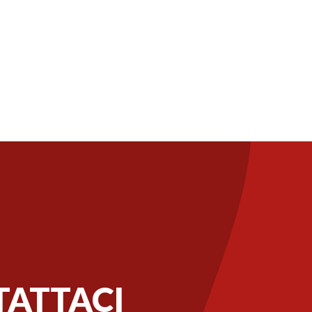
ATTACI