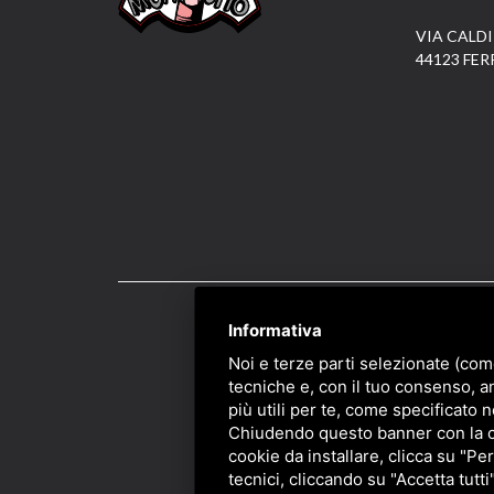
VIA CALDI
44123 FER
Informativa
PRIVACY
/
SITEMAP
/ 
Noi e terze parti selezionate (com
tecniche e, con il tuo consenso, a
più utili per te, come specificato n
Chiudendo questo banner con la cro
cookie da installare, clicca su "Per
tecnici, cliccando su "Accetta tutti