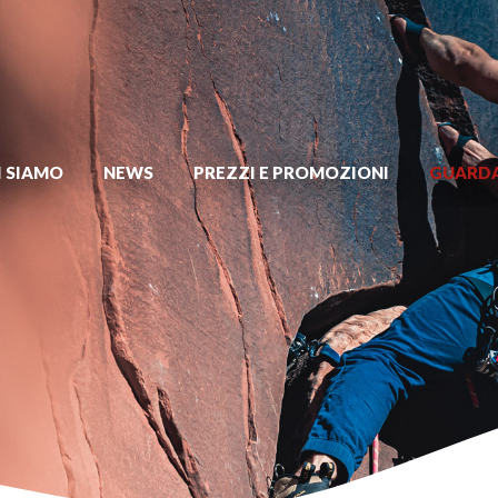
I SIAMO
NEWS
PREZZI E PROMOZIONI
GUARDA