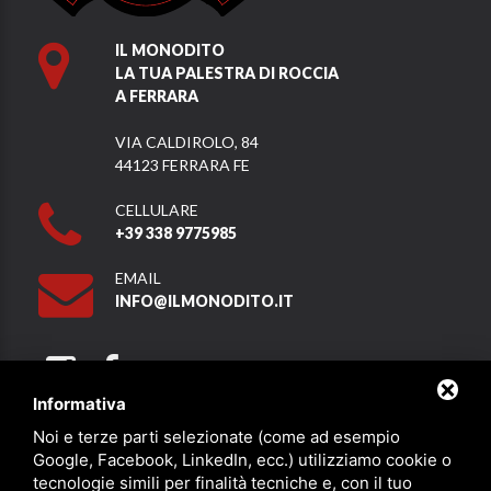
IL MONODITO
LA TUA PALESTRA DI ROCCIA
A FERRARA
VIA CALDIROLO, 84
44123 FERRARA FE
CELLULARE
+39 338 9775985
EMAIL
INFO@ILMONODITO.IT
Informativa
Noi e terze parti selezionate (come ad esempio
Partner
Google, Facebook, LinkedIn, ecc.) utilizziamo cookie o
tecnologie simili per finalità tecniche e, con il tuo