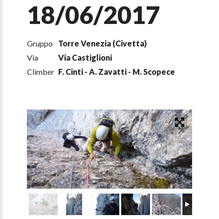
18/06/2017
Gruppo
Torre Venezia (Civetta)
Via
Via Castiglioni
Climber
F. Cinti - A. Zavatti - M. Scopece