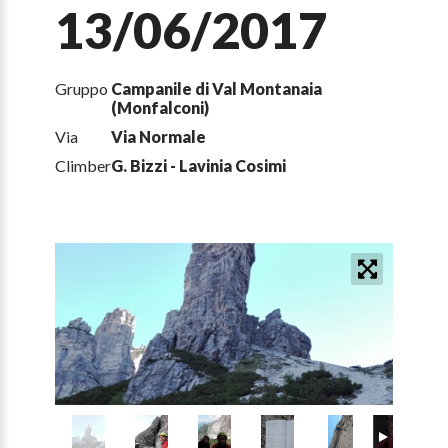
13/06/2017
Gruppo
Campanile di Val Montanaia
(Monfalconi)
Via
Via Normale
Climber
G. Bizzi - Lavinia Cosimi