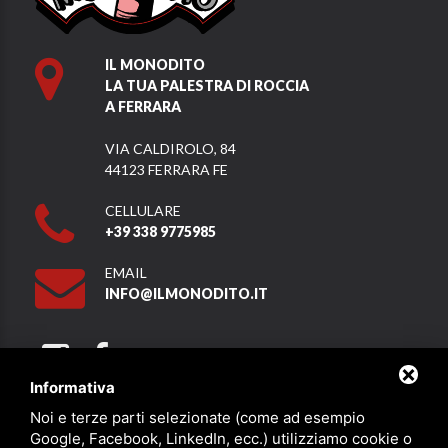
IL MONODITO
LA TUA PALESTRA DI ROCCIA
A FERRARA
VIA CALDIROLO, 84
44123 FERRARA FE
CELLULARE
+39 338 9775985
EMAIL
INFO@ILMONODITO.IT
Informativa
Noi e terze parti selezionate (come ad esempio
Partner
Google, Facebook, LinkedIn, ecc.) utilizziamo cookie o