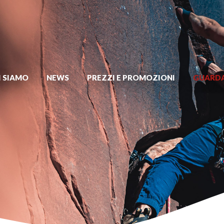
I SIAMO
NEWS
PREZZI E PROMOZIONI
GUARDA