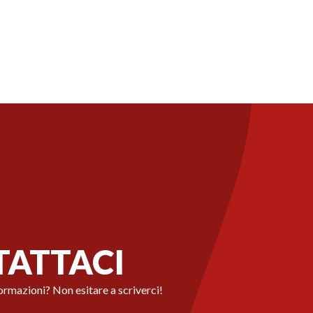
ATTACI
ormazioni? Non esitare a scriverci!