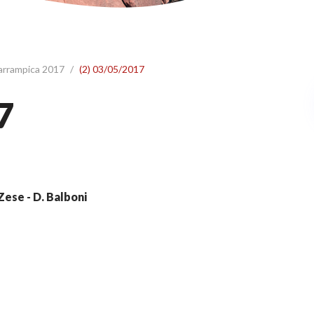
 arrampica 2017
/
(2) 03/05/2017
7
. Zese - D. Balboni