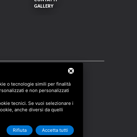
GALLERY
OF SERVICE
DI GOOGLE.
e o tecnologie simili per finalità
rsonalizzati e non personalizzati
okie tecnici. Se vuoi selezionare i
 cookie, anche diversi da quelli
Rifiuta
Accetta tutti