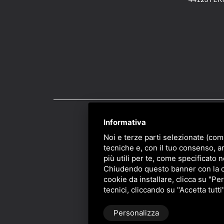
Informativa
PRIVACY
/
SITEMAP
/ 
Noi e terze parti selezionate (com
tecniche e, con il tuo consenso, a
più utili per te, come specificato n
Chiudendo questo banner con la cro
cookie da installare, clicca su "Per
tecnici, cliccando su "Accetta tutti
Personalizza