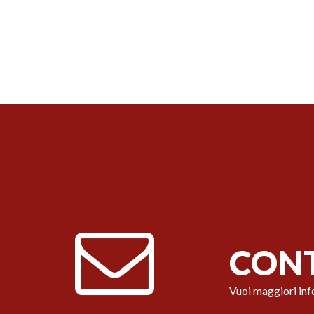
CONT
Vuoi maggiori inf