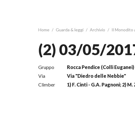
Home
/
Guarda & leggi
/
Archivio
/
Il Monodito
(2) 03/05/201
Gruppo
Rocca Pendice (Colli Euganei)
Via
Via "Diedro delle Nebbie"
Climber
1) F. Cinti - G.A. Pagnoni; 2) M