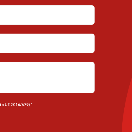
nto UE 2016/679)
*