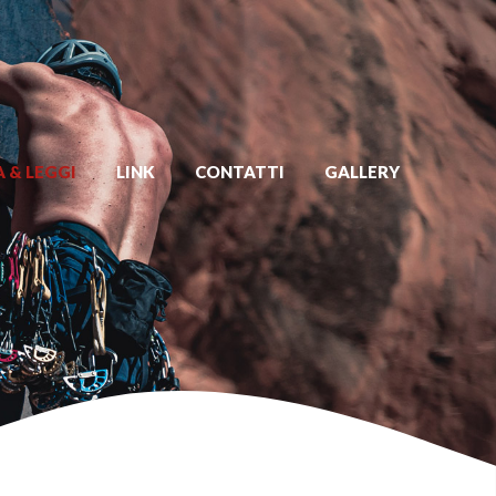
 & LEGGI
LINK
CONTATTI
GALLERY