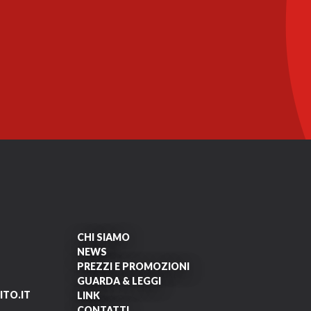
CHI SIAMO
NEWS
PREZZI E PROMOZIONI
GUARDA & LEGGI
TO.IT
LINK
CONTATTI