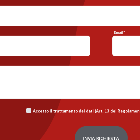
Email *
Accetto il trattamento dei dati (Art. 13 del Regolame
INVIA RICHIESTA