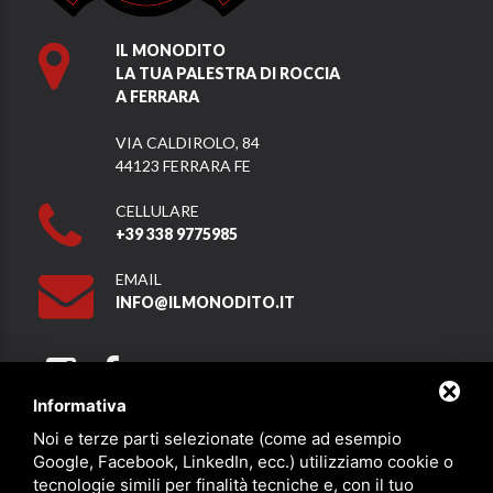
IL MONODITO
LA TUA PALESTRA DI ROCCIA
A FERRARA
VIA CALDIROLO, 84
44123 FERRARA FE
CELLULARE
+39 338 9775985
EMAIL
INFO@ILMONODITO.IT
Informativa
Noi e terze parti selezionate (come ad esempio
Partner
Google, Facebook, LinkedIn, ecc.) utilizziamo cookie o
tecnologie simili per finalità tecniche e, con il tuo