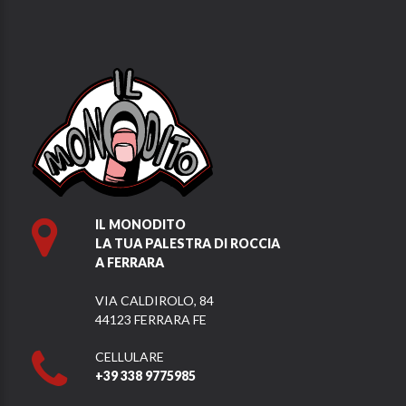
IL MONODITO
LA TUA PALESTRA DI ROCCIA
A FERRARA
VIA CALDIROLO, 84
44123 FERRARA FE
CELLULARE
+39 338 9775985