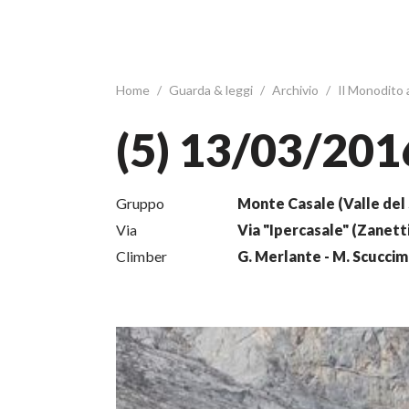
Home
/
Guarda & leggi
/
Archivio
/
Il Monodito
(5) 13/03/201
Gruppo
Monte Casale (Valle del 
Via
Via "Ipercasale" (Zanetti
Climber
G. Merlante - M. Scuccim