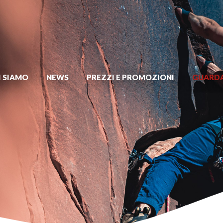
I SIAMO
NEWS
PREZZI E PROMOZIONI
GUARDA