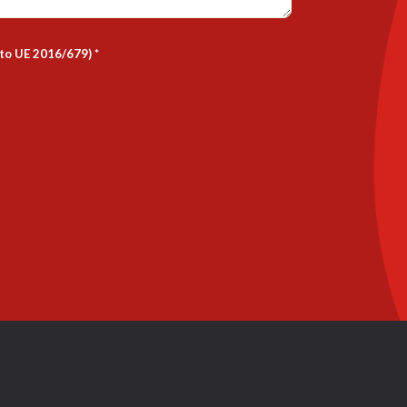
nto UE 2016/679)
*