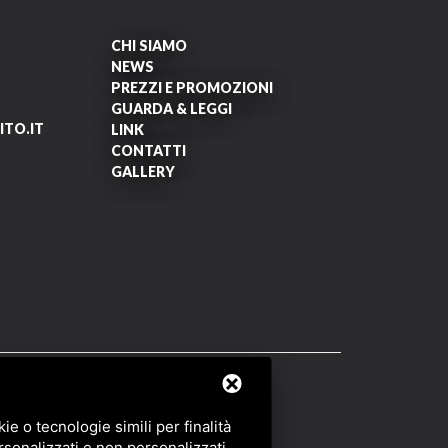
CHI SIAMO
NEWS
PREZZI E PROMOZIONI
GUARDA & LEGGI
TO.IT
LINK
CONTATTI
GALLERY
OF SERVICE
DI GOOGLE.
e o tecnologie simili per finalità
rsonalizzati e non personalizzati