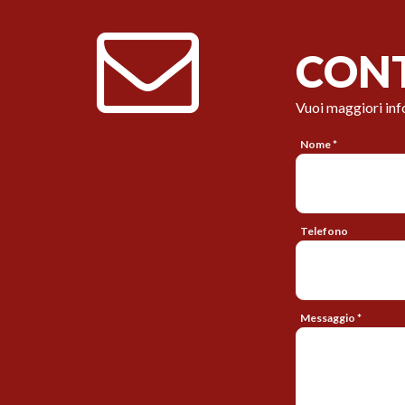
CONT
Vuoi maggiori inf
Nome *
Telefono
Messaggio *