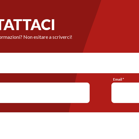
ATTACI
ormazioni? Non esitare a scriverci!
Email *