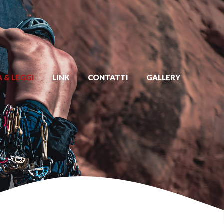
 & LEGGI
LINK
CONTATTI
GALLERY