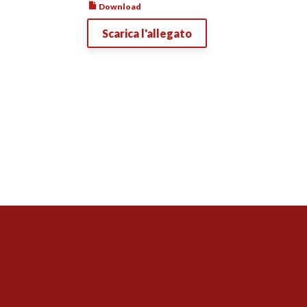
Download
Scarica l'allegato