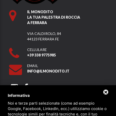
IL MONODITO
LA TUA PALESTRA DI ROCCIA
A FERRARA
VIA CALDIROLO, 84
44123 FERRARA FE
CELLULARE
+39 338 9775985
EMAIL
INFO@ILMONODITO.IT
Informativa
Noi e terze parti selezionate (come ad esempio
Partner
Google, Facebook, LinkedIn, ecc.) utilizziamo cookie o
tecnologie simili per finalità tecniche e, con il tuo