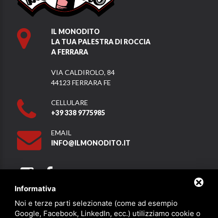
IL MONODITO
LA TUA PALESTRA DI ROCCIA
A FERRARA
VIA CALDIROLO, 84
44123 FERRARA FE
CELLULARE
+39 338 9775985
EMAIL
INFO@ILMONODITO.IT
Informativa
Noi e terze parti selezionate (come ad esempio
Partner
Google, Facebook, LinkedIn, ecc.) utilizziamo cookie o