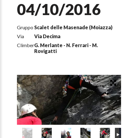
04/10/2016
Gruppo
Scalet delle Masenade (Moiazza)
Via
Via Decima
Climber
G. Merlante - N. Ferrari - M.
Rovigatti