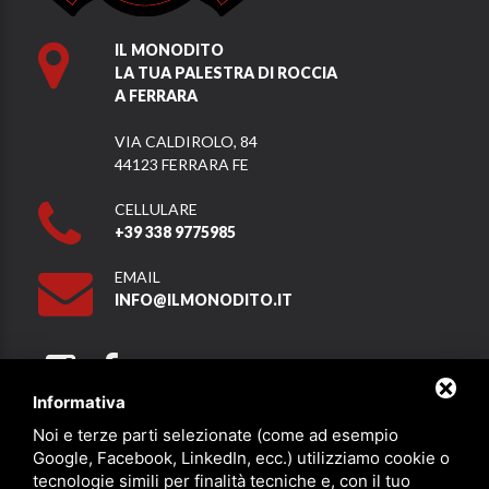
IL MONODITO
LA TUA PALESTRA DI ROCCIA
A FERRARA
VIA CALDIROLO, 84
44123 FERRARA FE
CELLULARE
+39 338 9775985
EMAIL
INFO@ILMONODITO.IT
Informativa
Noi e terze parti selezionate (come ad esempio
Partner
Google, Facebook, LinkedIn, ecc.) utilizziamo cookie o
tecnologie simili per finalità tecniche e, con il tuo