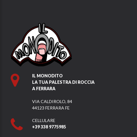
IL MONODITO
LA TUA PALESTRA DI ROCCIA
A FERRARA
VIA CALDIROLO, 84
44123 FERRARA FE
CELLULARE
+39 338 9775985