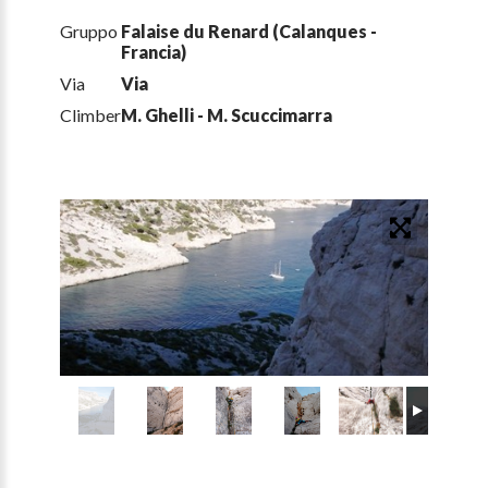
Gruppo
Falaise du Renard (Calanques -
Francia)
Via
Via
Climber
M. Ghelli - M. Scuccimarra