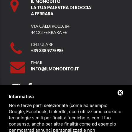
IL MONODITO
LA TUA PALESTRA DI ROCCIA
A FERRARA
VIA CALDIROLO, 84
44123 FERRARA FE
CELLULARE
+39 338 9775985
EMAIL
INFO@ILMONODITO.IT
Informativa
Noi e terze parti selezionate (come ad esempio
Partner
Google, Facebook, LinkedIn, ecc.) utilizziamo cookie o
tecnologie simili per finalità tecniche e, con il tuo
consenso, anche per altre finalità come ad esempio
per mostrati annunci personalizzati e non