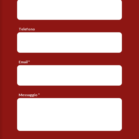
Telefono
Email *
Messaggio *