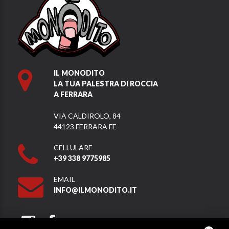
IL MONODITO
LA TUA PALESTRA DI ROCCIA
A FERRARA
VIA CALDIROLO, 84
44123 FERRARA FE
CELLULARE
+39 338 9775985
EMAIL
INFO@ILMONODITO.IT