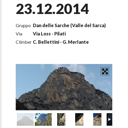
23.12.2014
Gruppo
Dan delle Sarche (Valle del Sarca)
Via
Via Loss - Pilati
Climber
C. Bellettini - G. Merlante