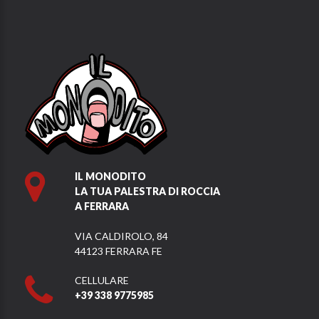
IL MONODITO
LA TUA PALESTRA DI ROCCIA
A FERRARA
VIA CALDIROLO, 84
44123 FERRARA FE
CELLULARE
+39 338 9775985