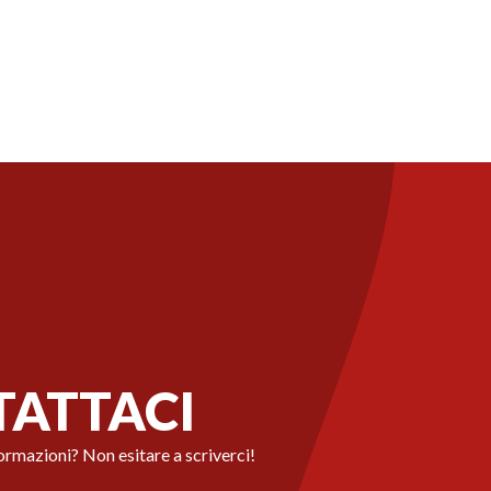
ATTACI
ormazioni? Non esitare a scriverci!