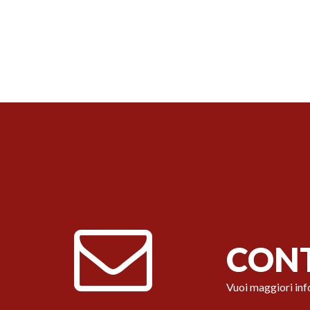
CONT
Vuoi maggiori inf