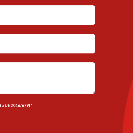
nto UE 2016/679)
*