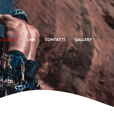
 & LEGGI
LINK
CONTATTI
GALLERY