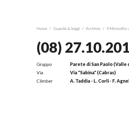
Home
/
Guarda & leggi
/
Archivio
/
Il Monodito
(08) 27.10.20
Gruppo
Parete di San Paolo (Valle 
Via
Via "Sabina" (Cabras)
Climber
A. Taddia - L. Corli - F. Agnel