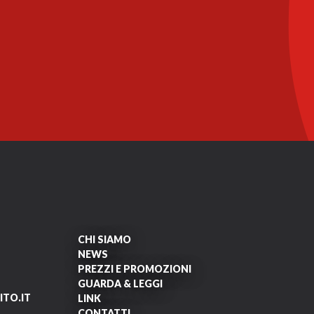
CHI SIAMO
NEWS
PREZZI E PROMOZIONI
GUARDA & LEGGI
TO.IT
LINK
CONTATTI