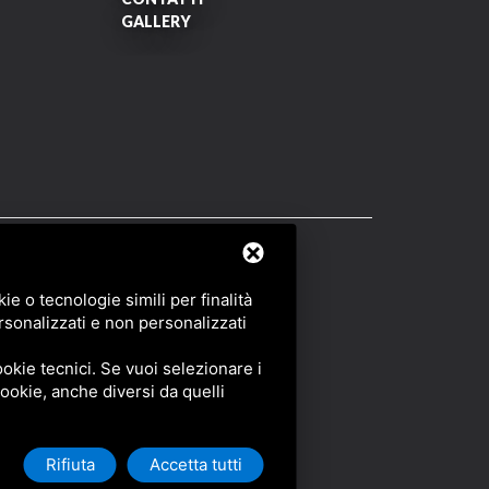
GALLERY
OF SERVICE
DI GOOGLE.
e o tecnologie simili per finalità
rsonalizzati e non personalizzati
okie tecnici. Se vuoi selezionare i
 cookie, anche diversi da quelli
Rifiuta
Accetta tutti