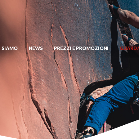
I SIAMO
NEWS
PREZZI E PROMOZIONI
GUARDA