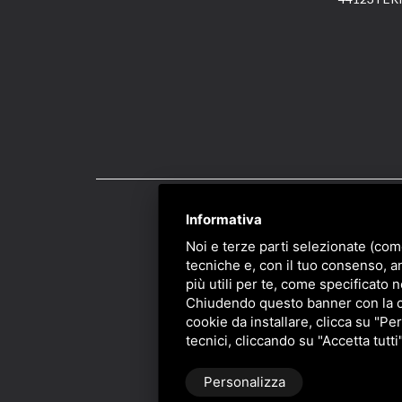
Informativa
PRIVACY
/
SITEMAP
/ 
Noi e terze parti selezionate (com
tecniche e, con il tuo consenso, a
più utili per te, come specificato n
Chiudendo questo banner con la cro
cookie da installare, clicca su "Per
tecnici, cliccando su "Accetta tutti
Personalizza