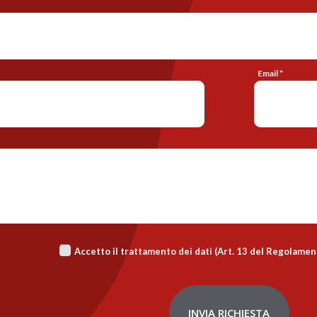
Email *
Accetto il trattamento dei dati (Art. 13 del Regolame
INVIA RICHIESTA