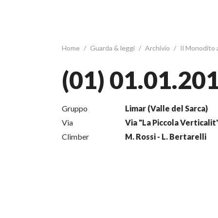
Home
/
Guarda & leggi
/
Archivio
/
Il Monodito
(01) 01.01.20
Gruppo
Limar (Valle del Sarca)
Via
Via "La Piccola Verticalit"
Climber
M. Rossi - L. Bertarelli