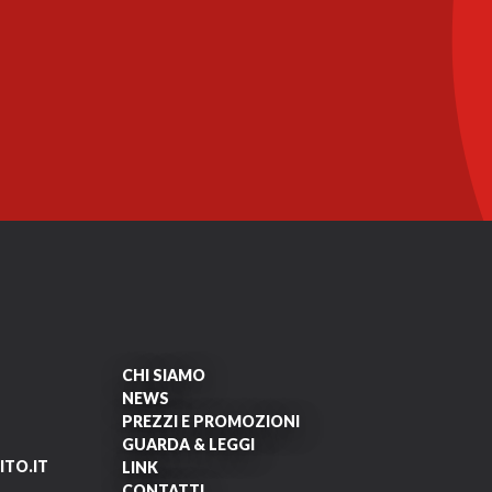
CHI SIAMO
NEWS
PREZZI E PROMOZIONI
GUARDA & LEGGI
TO.IT
LINK
CONTATTI