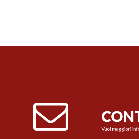
CONT
Vuoi maggiori inf