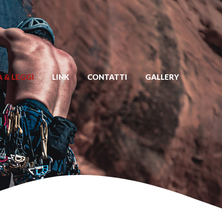
 & LEGGI
LINK
CONTATTI
GALLERY