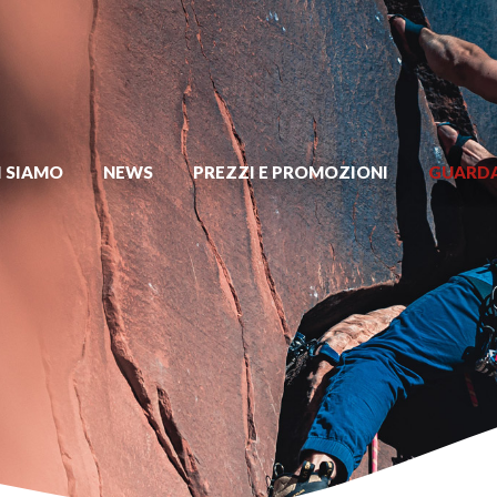
I SIAMO
NEWS
PREZZI E PROMOZIONI
GUARDA