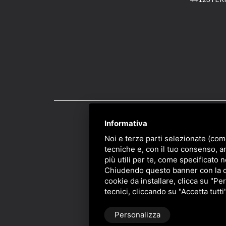
Informativa
PRIVACY
/
SITEMAP
/ 
Noi e terze parti selezionate (com
tecniche e, con il tuo consenso, a
più utili per te, come specificato n
Chiudendo questo banner con la cro
cookie da installare, clicca su "Per
tecnici, cliccando su "Accetta tutti
Personalizza