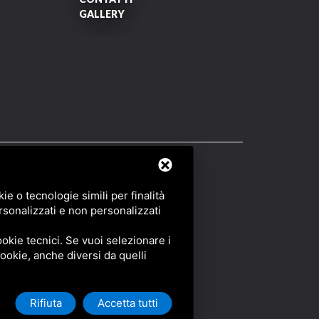
GALLERY
OF SERVICE
DI GOOGLE.
e o tecnologie simili per finalità
rsonalizzati e non personalizzati
okie tecnici. Se vuoi selezionare i
 cookie, anche diversi da quelli
Rifiuta
Accetta tutti