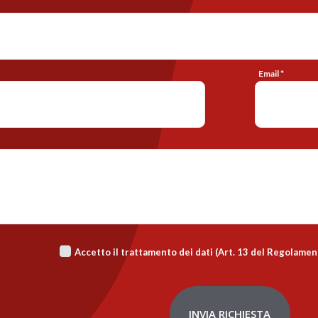
Email *
Accetto il trattamento dei dati (Art. 13 del Regolame
INVIA RICHIESTA