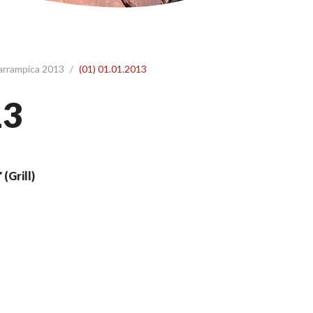
 arrampica 2013
/
(01) 01.01.2013
13
 (Grill)