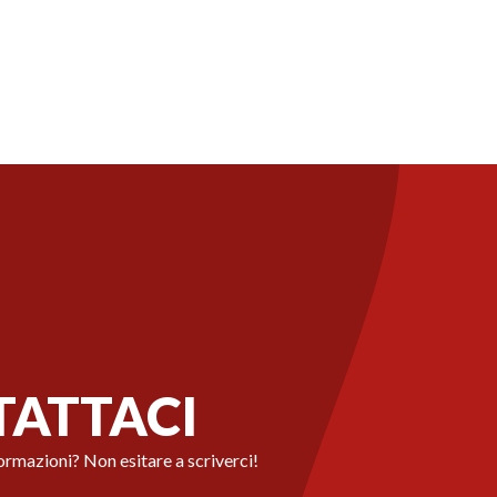
ATTACI
ormazioni? Non esitare a scriverci!