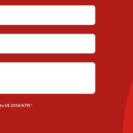
nto UE 2016/679)
*