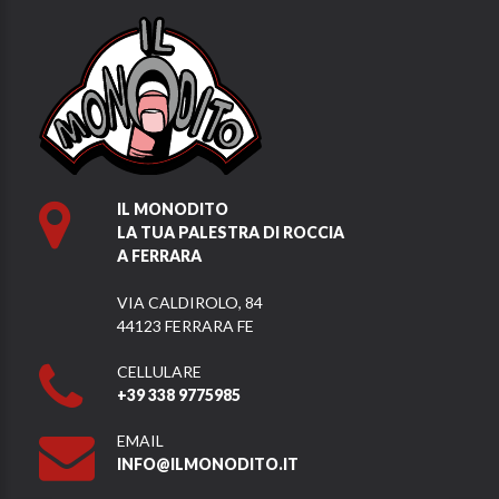
IL MONODITO
LA TUA PALESTRA DI ROCCIA
A FERRARA
VIA CALDIROLO, 84
44123 FERRARA FE
CELLULARE
+39 338 9775985
EMAIL
INFO@ILMONODITO.IT