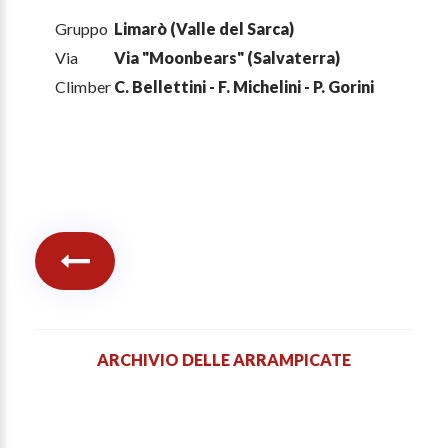
Gruppo
Limarò (Valle del Sarca)
Via
Via "Moonbears" (Salvaterra)
Climber
C. Bellettini - F. Michelini - P. Gorini
ARCHIVIO DELLE ARRAMPICATE