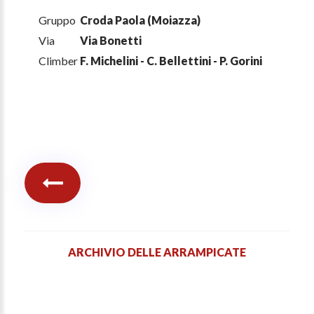
Gruppo
Croda Paola (Moiazza)
Via
Via Bonetti
Climber
F. Michelini - C. Bellettini - P. Gorini
ARCHIVIO DELLE ARRAMPICATE