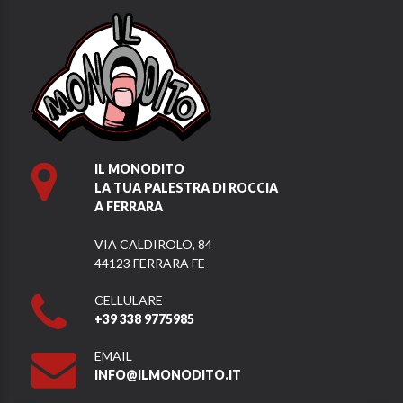
IL MONODITO
LA TUA PALESTRA DI ROCCIA
A FERRARA
VIA CALDIROLO, 84
44123 FERRARA FE
CELLULARE
+39 338 9775985
EMAIL
INFO@ILMONODITO.IT