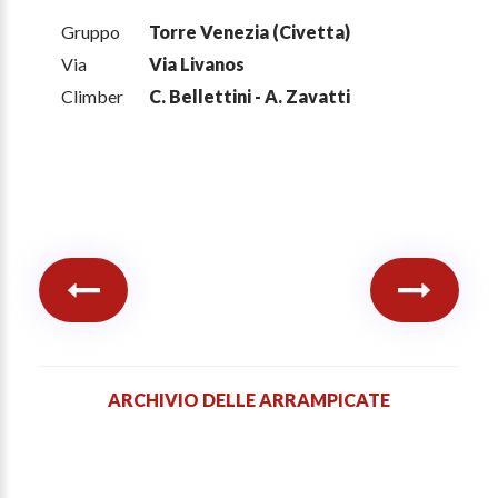
Gruppo
Torre Venezia (Civetta)
Via
Via Livanos
Climber
C. Bellettini - A. Zavatti
ARCHIVIO DELLE ARRAMPICATE