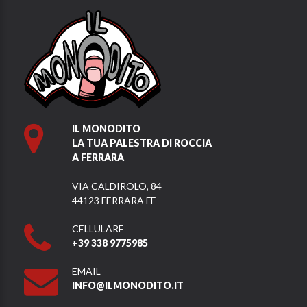
IL MONODITO
LA TUA PALESTRA DI ROCCIA
A FERRARA
VIA CALDIROLO, 84
44123 FERRARA FE
CELLULARE
+39 338 9775985
EMAIL
INFO@ILMONODITO.IT