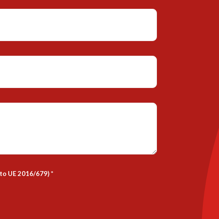
nto UE 2016/679)
*