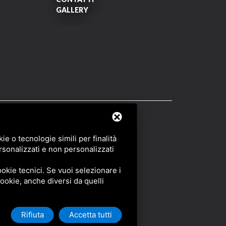
GALLERY
OF SERVICE
DI GOOGLE.
e o tecnologie simili per finalità
rsonalizzati e non personalizzati
okie tecnici. Se vuoi selezionare i
 cookie, anche diversi da quelli
Rifiuta
Accetta tutti