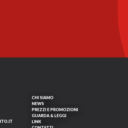
CHI SIAMO
NEWS
PREZZI E PROMOZIONI
GUARDA & LEGGI
TO.IT
LINK
CONTATTI