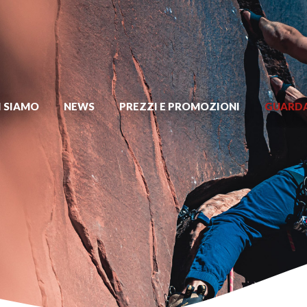
I SIAMO
NEWS
PREZZI E PROMOZIONI
GUARDA