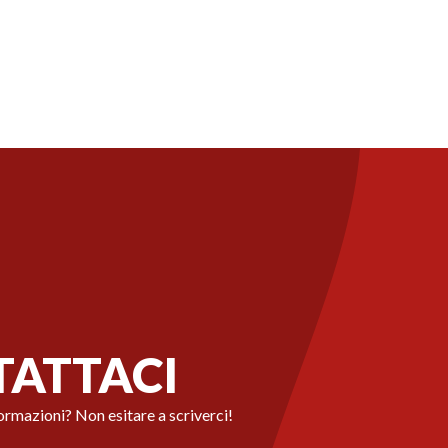
ATTACI
ormazioni? Non esitare a scriverci!