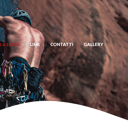
 & LEGGI
LINK
CONTATTI
GALLERY