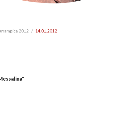
 arrampica 2012
/
14.01.2012
"Messalina"