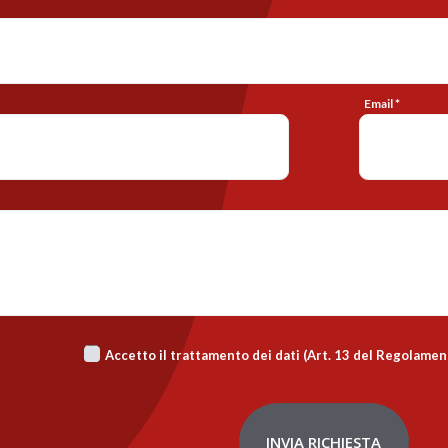
Email *
Accetto il trattamento dei dati (Art. 13 del Regolame
INVIA RICHIESTA