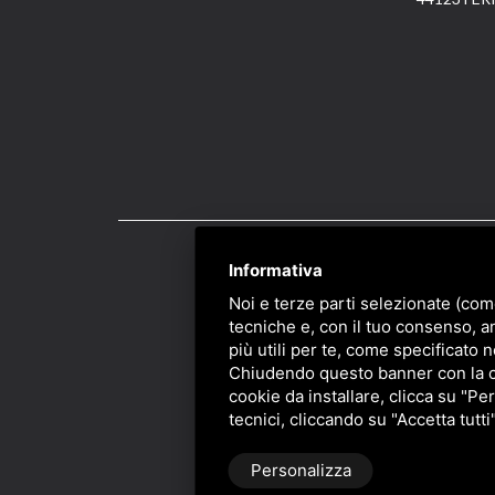
Informativa
PRIVACY
/
SITEMAP
/ 
Noi e terze parti selezionate (com
tecniche e, con il tuo consenso, a
più utili per te, come specificato n
Chiudendo questo banner con la cro
cookie da installare, clicca su "Per
tecnici, cliccando su "Accetta tutti
Personalizza