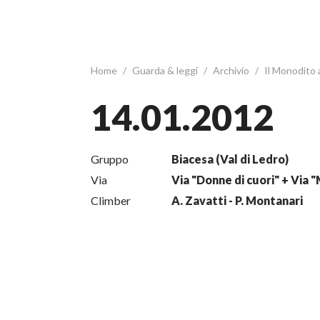
Home
/
Guarda & leggi
/
Archivio
/
Il Monodito
14.01.2012
Gruppo
Biacesa (Val di Ledro)
Via
Via "Donne di cuori" + Via 
Climber
A. Zavatti - P. Montanari