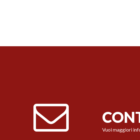
CONT
Vuoi maggiori inf