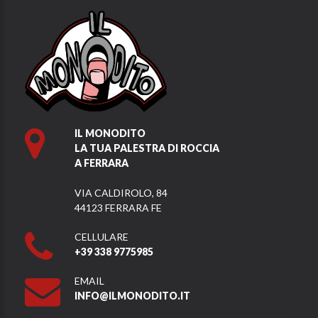
IL MONODITO
LA TUA PALESTRA DI ROCCIA
A FERRARA
VIA CALDIROLO, 84
44123 FERRARA FE
CELLULARE
+39 338 9775985
EMAIL
INFO@ILMONODITO.IT