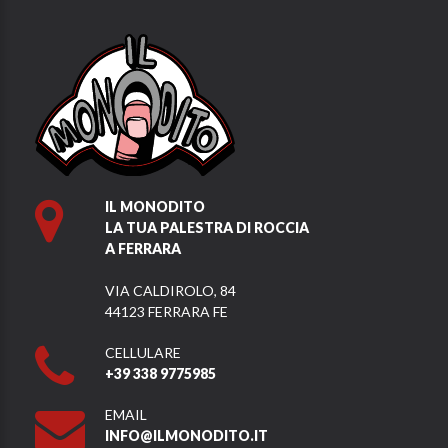
IL MONODITO
LA TUA PALESTRA DI ROCCIA
A FERRARA
VIA CALDIROLO, 84
44123 FERRARA FE
CELLULARE
+39 338 9775985
EMAIL
INFO@ILMONODITO.IT