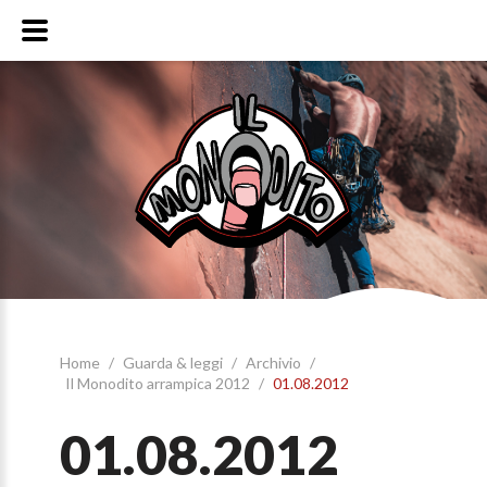
Home
/
Guarda & leggi
/
Archivio
/
Il Monodito arrampica 2012
/
01.08.2012
01.08.2012