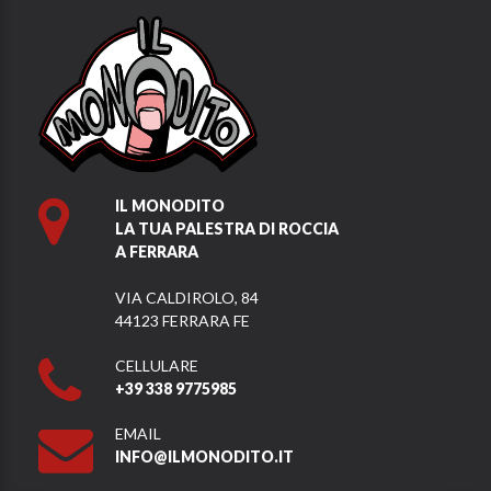
IL MONODITO
LA TUA PALESTRA DI ROCCIA
A FERRARA
VIA CALDIROLO, 84
44123 FERRARA FE
CELLULARE
+39 338 9775985
EMAIL
INFO@ILMONODITO.IT