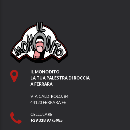
IL MONODITO
LA TUA PALESTRA DI ROCCIA
A FERRARA
VIA CALDIROLO, 84
44123 FERRARA FE
CELLULARE
+39 338 9775985