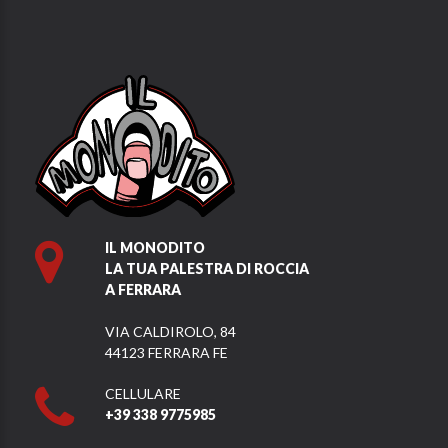
IL MONODITO
LA TUA PALESTRA DI ROCCIA
A FERRARA
VIA CALDIROLO, 84
44123 FERRARA FE
CELLULARE
+39 338 9775985