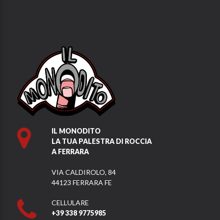
IL MONODITO
LA TUA PALESTRA DI ROCCIA
A FERRARA
VIA CALDIROLO, 84
44123 FERRARA FE
CELLULARE
+39 338 9775985