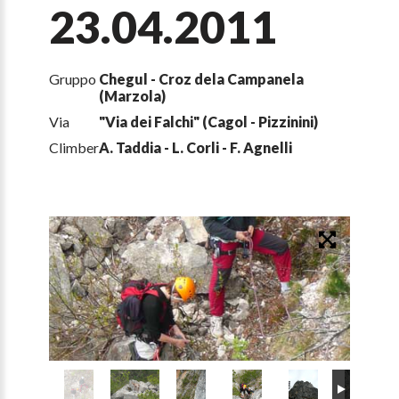
23.04.2011
Gruppo
Chegul - Croz dela Campanela
(Marzola)
Via
"Via dei Falchi" (Cagol - Pizzinini)
Climber
A. Taddia - L. Corli - F. Agnelli