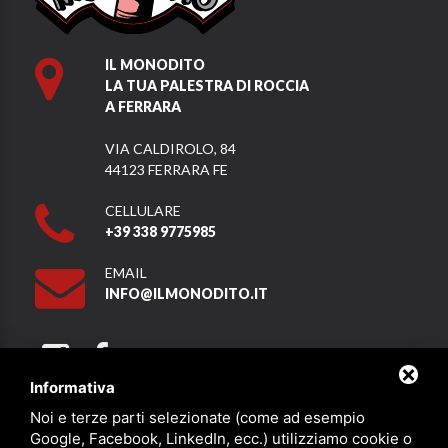
IL MONODITO
LA TUA PALESTRA DI ROCCIA
A FERRARA
VIA CALDIROLO, 84
44123 FERRARA FE
CELLULARE
+39 338 9775985
EMAIL
INFO@ILMONODITO.IT
Informativa
Noi e terze parti selezionate (come ad esempio
Partner
Google, Facebook, LinkedIn, ecc.) utilizziamo cookie o