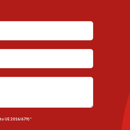
nto UE 2016/679)
*