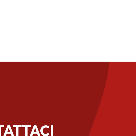
ATTACI