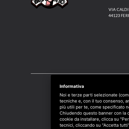
VIA CALDI
44123 FER
Informativa
PRIVACY
/
SITEMAP
/ 
Noi e terze parti selezionate (com
tecniche e, con il tuo consenso, a
più utili per te, come specificato n
Chiudendo questo banner con la cro
cookie da installare, clicca su "Per
tecnici, cliccando su "Accetta tutti