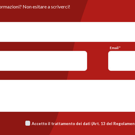
ormazioni? Non esitare a scriverci!
Email *
Accetto il trattamento dei dati (Art. 13 del Regolame