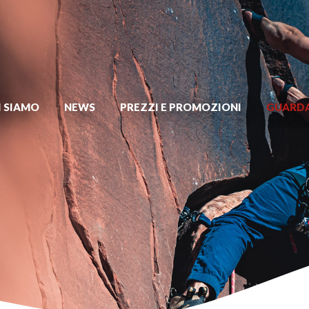
I SIAMO
NEWS
PREZZI E PROMOZIONI
GUARDA