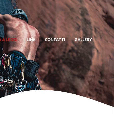
 & LEGGI
LINK
CONTATTI
GALLERY