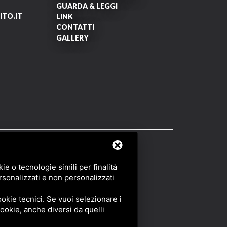
GUARDA & LEGGI
TO.IT
LINK
CONTATTI
GALLERY
OF SERVICE
DI GOOGLE.
e o tecnologie simili per finalità
rsonalizzati e non personalizzati
okie tecnici. Se vuoi selezionare i
 cookie, anche diversi da quelli