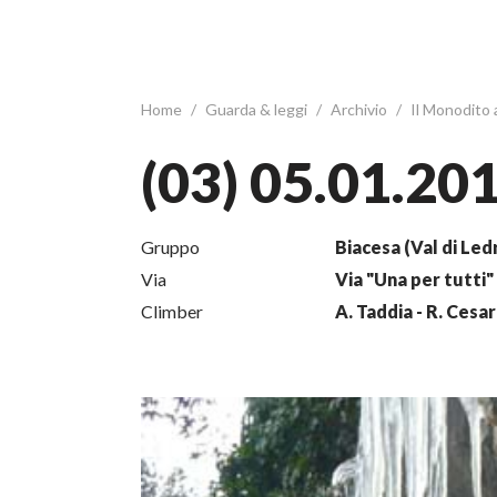
Home
/
Guarda & leggi
/
Archivio
/
Il Monodito
(03) 05.01.20
Gruppo
Biacesa (Val di Led
Via
Via "Una per tutti"
Climber
A. Taddia - R. Cesar