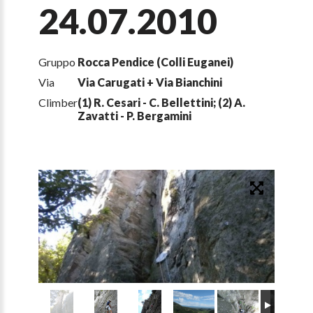
24.07.2010
Gruppo
Rocca Pendice (Colli Euganei)
Via
Via Carugati + Via Bianchini
Climber
(1) R. Cesari - C. Bellettini; (2) A.
Zavatti - P. Bergamini