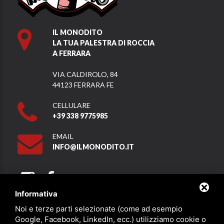
IL MONODITO
LA TUA PALESTRA DI ROCCIA
A FERRARA
VIA CALDIROLO, 84
44123 FERRARA FE
CELLULARE
+39 338 9775985
EMAIL
INFO@ILMONODITO.IT
Informativa
Noi e terze parti selezionate (come ad esempio
Partner
Google, Facebook, LinkedIn, ecc.) utilizziamo cookie o