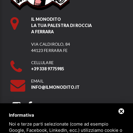
IL MONODITO
LA TUA PALESTRA DI ROCCIA
A FERRARA
VIA CALDIROLO, 84
44123 FERRARA FE
CELLULARE
+39 338 9775985
EMAIL
INFO@ILMONODITO.IT
Informativa
Noi e terze parti selezionate (come ad esempio
Partner
Google, Facebook, LinkedIn, ecc.) utilizziamo cookie o