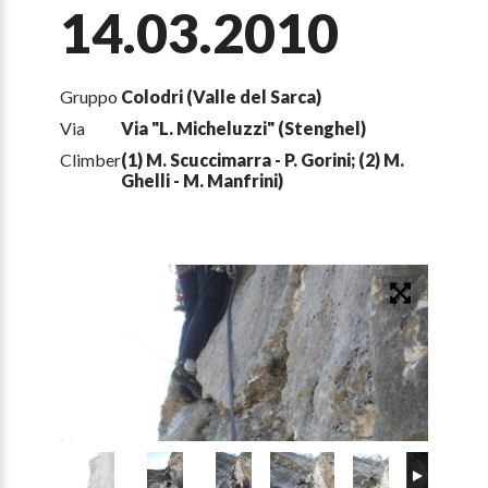
14.03.2010
Gruppo
Colodri (Valle del Sarca)
Via
Via "L. Micheluzzi" (Stenghel)
Climber
(1) M. Scuccimarra - P. Gorini; (2) M.
Ghelli - M. Manfrini)