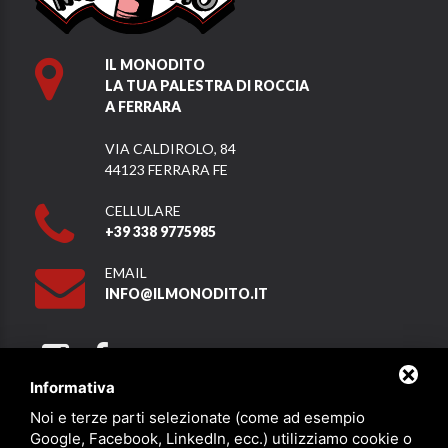
IL MONODITO
LA TUA PALESTRA DI ROCCIA
A FERRARA
VIA CALDIROLO, 84
44123 FERRARA FE
CELLULARE
+39 338 9775985
EMAIL
INFO@ILMONODITO.IT
Informativa
Noi e terze parti selezionate (come ad esempio
Partner
Google, Facebook, LinkedIn, ecc.) utilizziamo cookie o