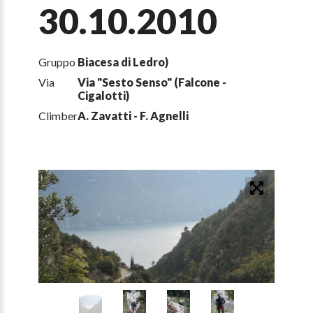
30.10.2010
Gruppo
Biacesa di Ledro)
Via
Via "Sesto Senso" (Falcone -
Cigalotti)
Climber
A. Zavatti - F. Agnelli